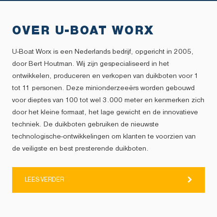
OVER U-BOAT WORX
U-Boat Worx is een Nederlands bedrijf, opgericht in 2005,
door Bert Houtman. Wij zijn gespecialiseerd in het
ontwikkelen, produceren en verkopen van duikboten voor 1
tot 11 personen. Deze minionderzeeërs worden gebouwd
voor dieptes van 100 tot wel 3.000 meter en kenmerken zich
door het kleine formaat, het lage gewicht en de innovatieve
techniek. De duikboten gebruiken de nieuwste
technologische-ontwikkelingen om klanten te voorzien van
de veiligste en best presterende duikboten.
LEES VERDER